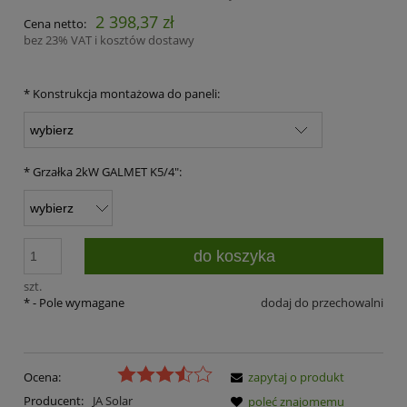
2 398,37 zł
Cena netto:
bez 23% VAT i kosztów dostawy
*
Konstrukcja montażowa do paneli:
*
Grzałka 2kW GALMET K5/4":
do koszyka
szt.
*
- Pole wymagane
dodaj do przechowalni
Ocena:
zapytaj o produkt
Producent:
JA Solar
poleć znajomemu